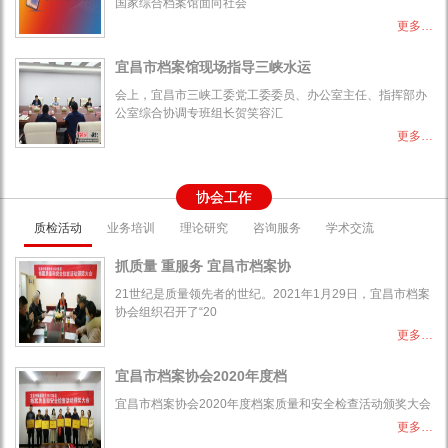
国家综合档案馆面向社会
更多…
宜昌市档案馆现场指导三峡水运
会上，宜昌市三峡工委党工委委员、办公室主任、指挥部办
公室综合协调专班组长贺笑容汇
更多…
协会工作
质检活动
业务培训
理论研究
咨询服务
学术交流
抓质量 重服务 宜昌市档案协
21世纪是质量领先者的世纪。2021年1月29日，宜昌市档案
协会组织召开了“20
更多…
宜昌市档案协会2020年度档
宜昌市档案协会2020年度档案质量和安全检查活动颁奖大会
更多…