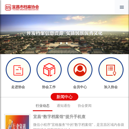
走进协会
协会工作
会员中心
加入协会
新闻中心
行业动态
通知通告
协会要闻
宜昌“数字档案馆”提升手机查
微信小程序“宜格服务”中的“数字档案馆”，是宜昌区域内各级