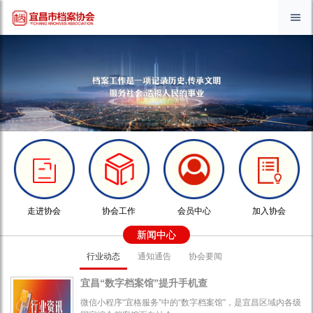
走进协会
协会工作
会员中心
加入协会
新闻中心
行业动态
通知通告
协会要闻
宜昌“数字档案馆”提升手机查
微信小程序“宜格服务”中的“数字档案馆”，是宜昌区域内各级