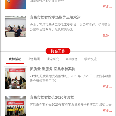
国家综合档案馆面向社会
更多…
宜昌市档案馆现场指导三峡水运
会上，宜昌市三峡工委党工委委员、办公室主任、指挥部办
公室综合协调专班组长贺笑容汇
更多…
协会工作
质检活动
业务培训
理论研究
咨询服务
学术交流
抓质量 重服务 宜昌市档案协
21世纪是质量领先者的世纪。2021年1月29日，宜昌市档案
协会组织召开了“20
更多…
宜昌市档案协会2020年度档
宜昌市档案协会2020年度档案质量和安全检查活动颁奖大会
更多…