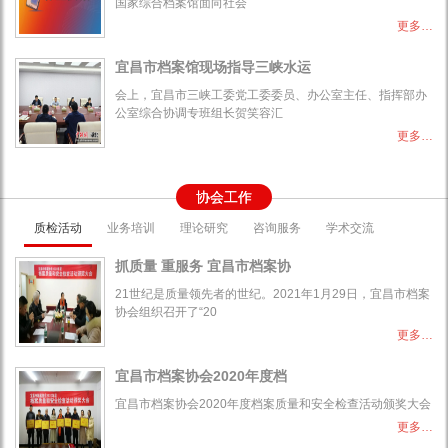
国家综合档案馆面向社会
更多…
宜昌市档案馆现场指导三峡水运
会上，宜昌市三峡工委党工委委员、办公室主任、指挥部办
公室综合协调专班组长贺笑容汇
更多…
协会工作
质检活动
业务培训
理论研究
咨询服务
学术交流
抓质量 重服务 宜昌市档案协
21世纪是质量领先者的世纪。2021年1月29日，宜昌市档案
协会组织召开了“20
更多…
宜昌市档案协会2020年度档
宜昌市档案协会2020年度档案质量和安全检查活动颁奖大会
更多…