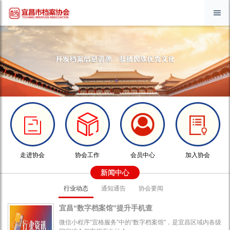
走进协会
协会工作
会员中心
加入协会
新闻中心
行业动态
通知通告
协会要闻
宜昌“数字档案馆”提升手机查
微信小程序“宜格服务”中的“数字档案馆”，是宜昌区域内各级