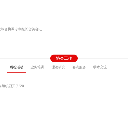
室综合协调专班组长贺笑容汇
协会工作
质检活动
业务培训
理论研究
咨询服务
学术交流
会组织召开了“20