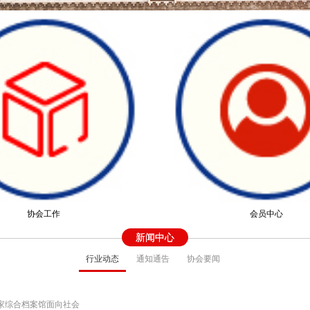
协会工作
会员中心
新闻中心
行业动态
通知通告
协会要闻
国家综合档案馆面向社会