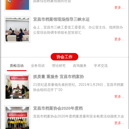
国家综合档案馆面向社会
更多…
宜昌市档案馆现场指导三峡水运
会上，宜昌市三峡工委党工委委员、办公室主任、指挥部办
公室综合协调专班组长贺笑容汇
更多…
协会工作
质检活动
业务培训
理论研究
咨询服务
学术交流
抓质量 重服务 宜昌市档案协
21世纪是质量领先者的世纪。2021年1月29日，宜昌市档案
协会组织召开了“20
更多…
宜昌市档案协会2020年度档
宜昌市档案协会2020年度档案质量和安全检查活动颁奖大会
更多…