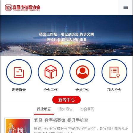
走进协会
协会工作
会员中心
加入协会
新闻中心
行业动态
通知通告
协会要闻
宜昌“数字档案馆”提升手机查
微信小程序“宜格服务”中的“数字档案馆”，是宜昌区域内各级