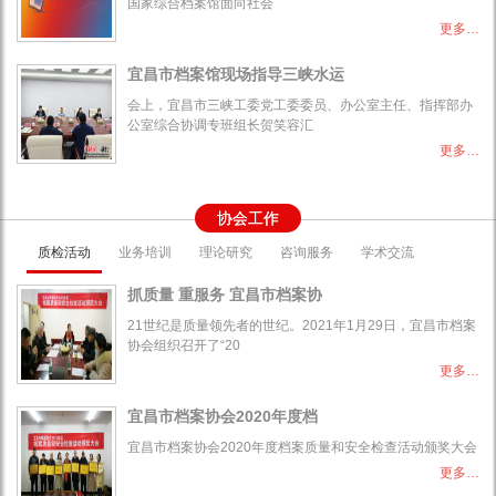
国家综合档案馆面向社会
更多…
宜昌市档案馆现场指导三峡水运
会上，宜昌市三峡工委党工委委员、办公室主任、指挥部办
公室综合协调专班组长贺笑容汇
更多…
协会工作
质检活动
业务培训
理论研究
咨询服务
学术交流
抓质量 重服务 宜昌市档案协
21世纪是质量领先者的世纪。2021年1月29日，宜昌市档案
协会组织召开了“20
更多…
宜昌市档案协会2020年度档
宜昌市档案协会2020年度档案质量和安全检查活动颁奖大会
更多…