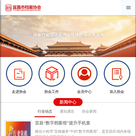
走进协会
协会工作
会员中心
加入协会
新闻中心
行业动态
通知通告
协会要闻
宜昌“数字档案馆”提升手机查
微信小程序“宜格服务”中的“数字档案馆”，是宜昌区域内各级